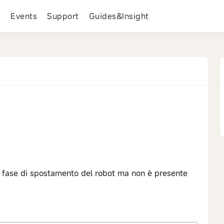
s
Events
Support
Guides&Insight
›
n fase di spostamento del robot ma non è presente