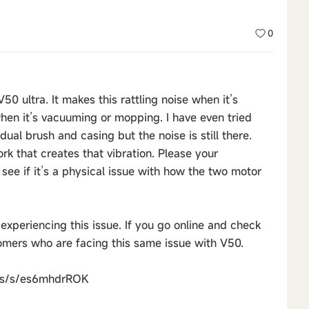
0
0 ultra. It makes this rattling noise when it’s
when it’s vacuuming or mopping. I have even tried
al brush and casing but the noise is still there.
k that creates that vibration. Please your
see if it’s a physical issue with how the two motor
experiencing this issue. If you go online and check
tomers who are facing this same issue with V50.
ms/s/es6mhdrROK