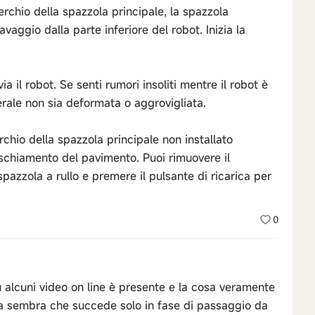
perchio della spazzola principale, la spazzola
avaggio dalla parte inferiore del robot. Inizia la
ia il robot. Se senti rumori insoliti mentre il robot è
terale non sia deformata o aggrovigliata.
chio della spazzola principale non installato
schiamento del pavimento. Puoi rimuovere il
spazzola a rullo e premere il pulsante di ricarica per
0
u alcuni video on line è presente e la cosa veramente
va sembra che succede solo in fase di passaggio da