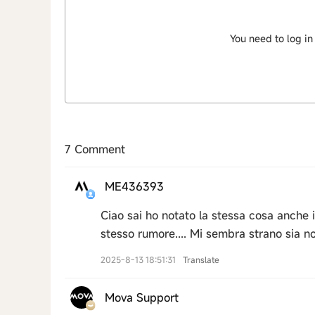
You need to log in
7 Comment
ME436393
Ciao sai ho notato la stessa cosa anche i
stesso rumore.... Mi sembra strano sia n
2025-8-13 18:51:31
Translate
Mova Support