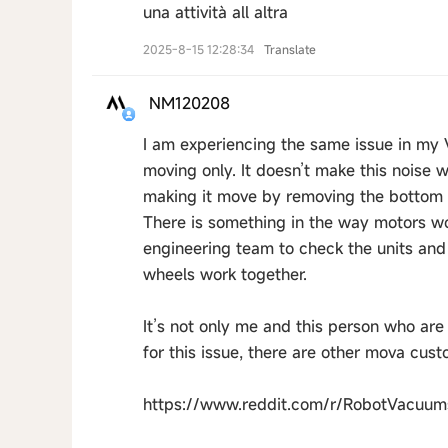
una attività all altra
2025-8-15 12:28:34
Translate
NM120208
I am experiencing the same issue in my V5
moving only. It doesn’t make this noise 
making it move by removing the bottom du
There is something in the way motors wor
engineering team to check the units and 
wheels work together.
It’s not only me and this person who are 
for this issue, there are other mova cus
https://www.reddit.com/r/RobotVacuu