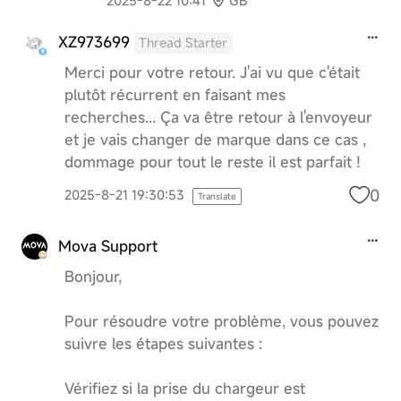
2025-8-22 10:41
GB
XZ973699
Thread Starter
Merci pour votre retour. J'ai vu que c'était
plutôt récurrent en faisant mes
recherches... Ça va être retour à l'envoyeur
et je vais changer de marque dans ce cas ,
dommage pour tout le reste il est parfait !
0
2025-8-21 19:30:53
Translate
Mova Support
Bonjour,
Pour résoudre votre problème, vous pouvez
suivre les étapes suivantes :
Vérifiez si la prise du chargeur est