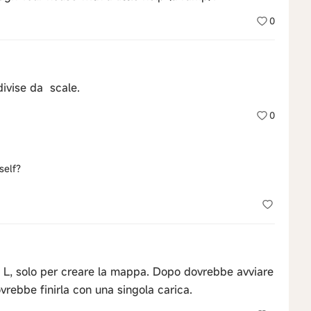
0
divise da scale.
0
self?
e L, solo per creare la mappa. Dopo dovrebbe avviare
vrebbe finirla con una singola carica.