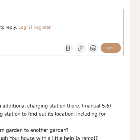
 to reply.
Login
|
Register
send
 an additional charging station there. (manual 5.6)
tation to find out its location; including for
om garden to another garden?
h Your house with a little help (a ramp)?