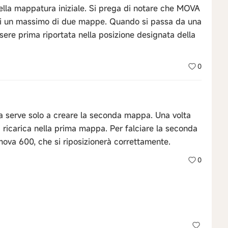
lla mappatura iniziale. Si prega di notare che MOVA
i un massimo di due mappe. Quando si passa da una
sere prima riportata nella posizione designata della
0
ca serve solo a creare la seconda mappa. Una volta
di ricarica nella prima mappa. Per falciare la seconda
va 600, che si riposizionerà correttamente.
0