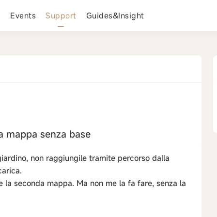
s
Events
Support
Guides&Insight
a mappa senza base
ardino, non raggiungile tramite percorso dalla
arica.
re la seconda mappa. Ma non me la fa fare, senza la