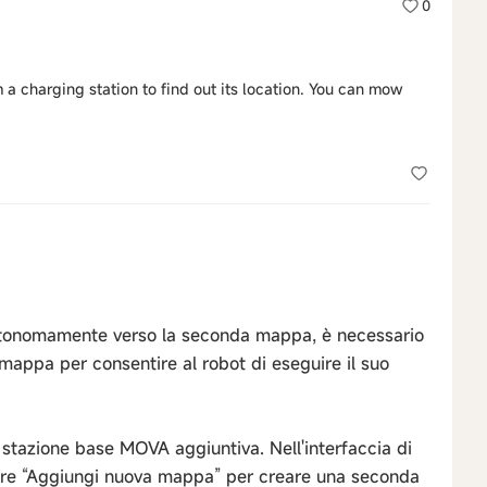
0
a charging station to find out its location. You can mow
autonomamente verso la seconda mappa, è necessario
mappa per consentire al robot di eseguire il suo
a stazione base MOVA aggiuntiva. Nell'interfaccia di
nare “Aggiungi nuova mappa” per creare una seconda