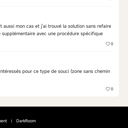
 aussi mon cas et j'ai trouvé la solution sans refaire
ne supplémentaire avec une procédure spécifique
0
s intéressés pour ce type de souci (zone sans chemin
0
ment
DarkRoom
|