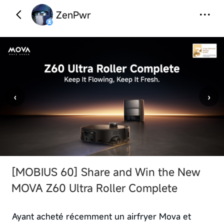
ZenPwr
‹
›
[MOBIUS 60]
Share and Win the New
MOVA Z60 Ultra Roller Complete
Ayant acheté récemment un airfryer Mova et