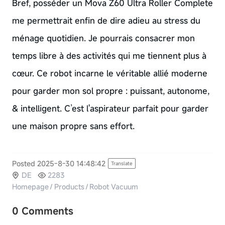
Bref, posséder un Mova Z60 Ultra Roller Complete
me permettrait enfin de dire adieu au stress du
ménage quotidien. Je pourrais consacrer mon
temps libre à des activités qui me tiennent plus à
cœur. Ce robot incarne le véritable allié moderne
pour garder mon sol propre : puissant, autonome,
& intelligent. C’est l'aspirateur parfait pour garder
une maison propre sans effort.
Posted 2025-8-30 14:48:42
Translate
DE
2283
Homepage
/
Products
/
Robot Vacuum
0 Comments