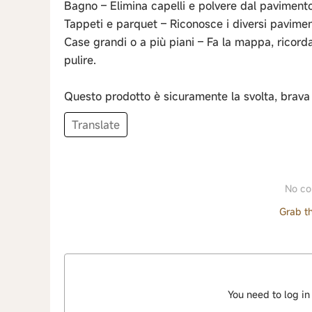
Bagno – Elimina capelli e polvere dal pavimento
Tappeti e parquet – Riconosce i diversi paviment
Case grandi o a più piani – Fa la mappa, rico
pulire.
Questo prodotto è sicuramente la svolta, bra
Translate
No co
Grab th
You need to log in