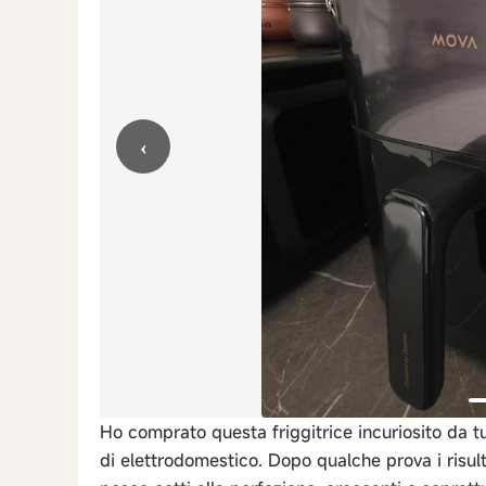
‹
Ho comprato questa friggitrice incuriosito da tu
di elettrodomestico. Dopo qualche prova i risulta