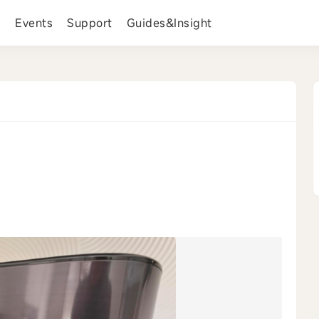
s
Events
Support
Guides&Insight