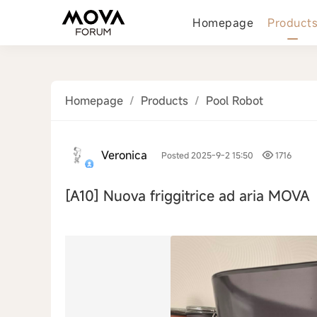
Homepage
Product
Homepage
/
Products
/
Pool Robot
Veronica
Posted 2025-9-2 15:50
1716
[A10]
Nuova friggitrice ad aria MOVA