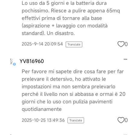
Lo uso da 5 giorni e la batteria dura
pochissimo. Riesce a pulire appena 65mq
effettivi prima di tornare alla base
(aspirazione + lavaggio con modalità
standard). Un disastro.
0
2025-9-14 20:09:54
Translate
YV816960
Per favore mi sapete dire cosa fare per far
prelevare il detersivo, ho attivato le
impostazioni ma non sembra prelevarlo
perché il livello non si abbassa e ormai è 20
giorni che lo uso con pulizia pavimenti
quotidianamente
0
2025-10-25 13:49:36
Translate