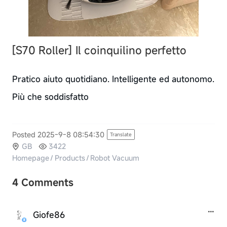
[S70 Roller]
Il coinquilino perfetto
Pratico aiuto quotidiano. Intelligente ed autonomo.
Più che soddisfatto
Posted 2025-9-8 08:54:30
Translate
GB
3422
Homepage
/
Products
/
Robot Vacuum
4 Comments
Giofe86