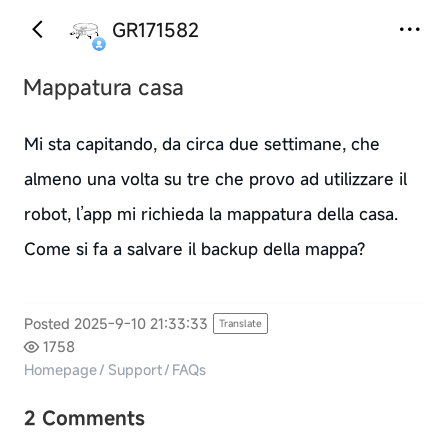
GR171582
Mappatura casa
Mi sta capitando, da circa due settimane, che
almeno una volta su tre che provo ad utilizzare il
robot, l’app mi richieda la mappatura della casa.
Come si fa a salvare il backup della mappa?
Posted 2025-9-10 21:33:33
Translate
1758
Homepage
/
Support
/
FAQs
2 Comments