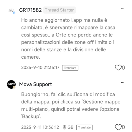
GR171582
Thread Starter
Ho anche aggiornato l’app ma nulla è
cambiato, è snervante rimappare la casa
così spesso.. a Orte che perdo anche le
personalizzazioni delle zone off limits o i
nomi delle stanze e la divisione delle
camere.
0
2025-9-10 21:35:17
Translate
Mova Support
Buongiorno, fai clic sull'icona di modifica
della mappa, poi clicca su 'Gestione mappe
multi-piano', quindi potrai vedere l'opzione
'Backup'.
0
2025-9-11 10:36:12
GB
Translate