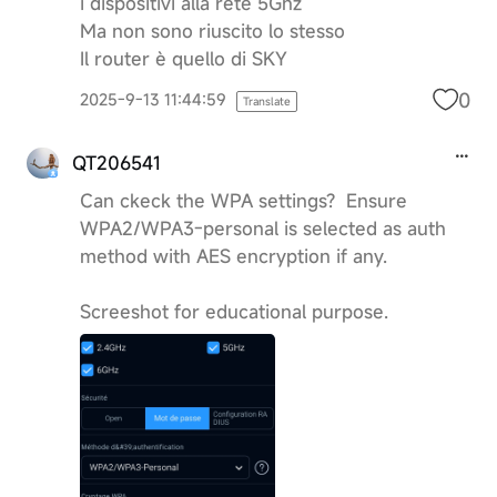
i dispositivi alla rete 5Ghz
Ma non sono riuscito lo stesso
Il router è quello di SKY
0
2025-9-13 11:44:59
Translate
QT206541
Can ckeck the WPA settings? Ensure
WPA2/WPA3-personal is selected as auth
method with AES encryption if any.
Screeshot for educational purpose.