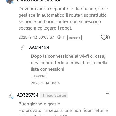
Devi provare a separate le due bande, se le
gestisce in automatico il router, soprattutto
se non è un buon router non si riescono
spesso a collegare i robot.
0
2025-9-13 00:08:37
IT
Translate
AA614484
Dopo la connessione al wi-fi di casa,
devi connetterlo a mova, ti esce nella
lista connessioni
Translate
2025-9-14 06:16
AD325754
Thread Starter
Buongiorno e grazie
Ho provato ha separarle e non riconnettere