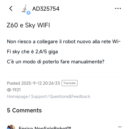
AD325754
Z60 e Sky WIFI
Non riesco a collegare il robot nuovo alla rete Wi-
Fi sky che è 2,4/5 giga
C’è un modo di poterlo fare manualmente?
Posted 2025-9-12 20:26:33
Translate
1921
Homepage
/
Support
/
Questions&Feedback
5 Comments
Enrico NonSoloRobot™