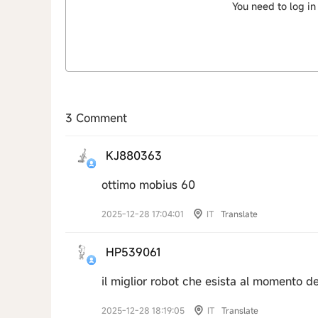
You need to log in
3 Comment
KJ880363
ottimo mobius 60
2025-12-28 17:04:01
IT
Translate
HP539061
il miglior robot che esista al momento d
2025-12-28 18:19:05
IT
Translate