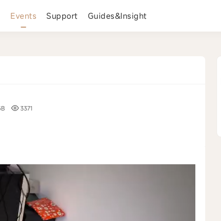
s
Events
Support
Guides&Insight
GB
3371