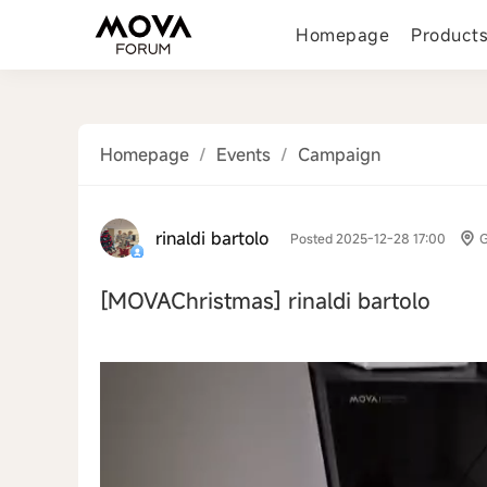
Homepage
Product
Homepage
/
Events
/
Campaign
rinaldi bartolo
Posted 2025-12-28 17:00
[MOVAChristmas]
rinaldi bartolo