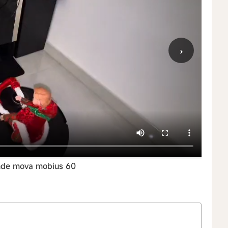
›
rande mova mobius 60