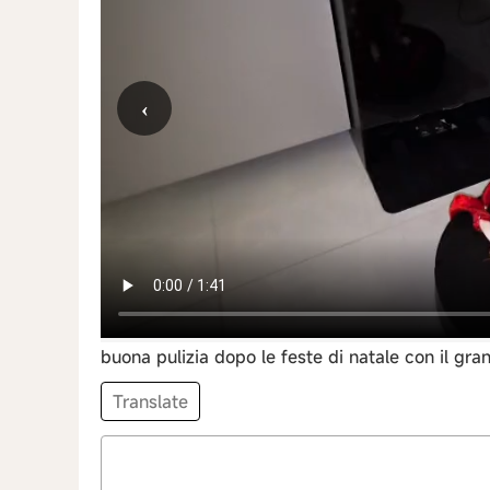
‹
buona pulizia dopo le feste di natale con il g
Translate