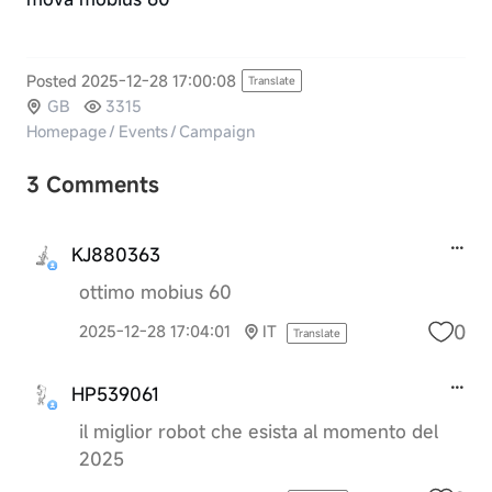
Posted 2025-12-28 17:00:08
Translate
GB
3315
Homepage
/
Events
/
Campaign
3 Comments
KJ880363
ottimo mobius 60
0
2025-12-28 17:04:01
IT
Translate
HP539061
il miglior robot che esista al momento del
2025