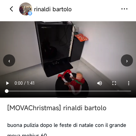
rinaldi bartolo
‹
›
[MOVAChristmas]
rinaldi bartolo
buona pulizia dopo le feste di natale con il grande
mova mobius 60