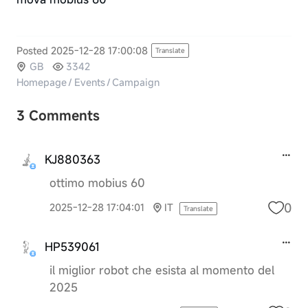
Posted 2025-12-28 17:00:08
Translate
GB
3342
Homepage
/
Events
/
Campaign
3 Comments
KJ880363
ottimo mobius 60
0
2025-12-28 17:04:01
IT
Translate
HP539061
il miglior robot che esista al momento del
2025