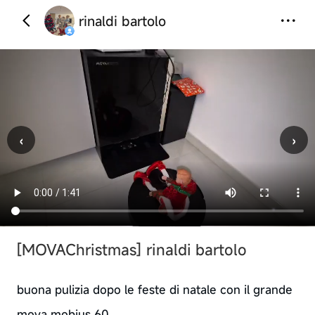
rinaldi bartolo
‹
›
[MOVAChristmas]
rinaldi bartolo
buona pulizia dopo le feste di natale con il grande
mova mobius 60