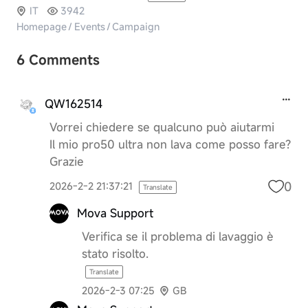
IT
3942
Homepage
/
Events
/
Campaign
6 Comments
QW162514
Vorrei chiedere se qualcuno può aiutarmi
Il mio pro50 ultra non lava come posso fare?
Grazie
0
2026-2-2 21:37:21
Translate
Mova Support
Verifica se il problema di lavaggio è
stato risolto.
Translate
2026-2-3 07:25
GB