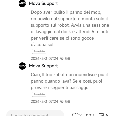
Mova Support
Dopo aver pulito il panno del mop,
rimuovilo dal supporto e monta solo il
supporto sul robot. Avvia una sessione
di lavaggio dal dock e attendi 5 minuti
per verificare se ci sono gocce
d'acqua sul
Translate
2026-2-3 07:24
GB
Mova Support
Ciao, Il tuo robot non inumidisce più il
panno quando lava? Se è così, puoi
provare i seguenti passaggi:
Translate
2026-2-3 07:24
GB
Login to comment...
2
1
6