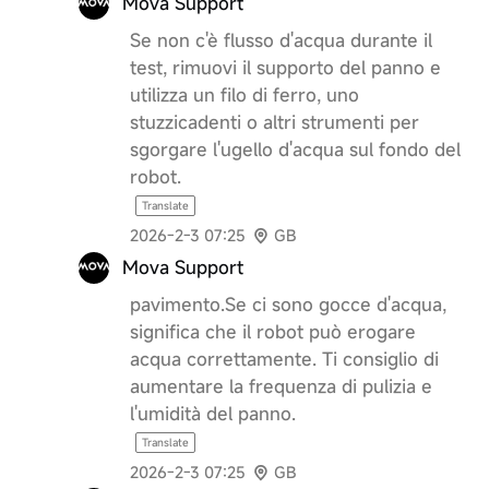
Mova Support
Se non c'è flusso d'acqua durante il
test, rimuovi il supporto del panno e
utilizza un filo di ferro, uno
stuzzicadenti o altri strumenti per
sgorgare l'ugello d'acqua sul fondo del
robot.
Translate
2026-2-3 07:25
GB
Mova Support
pavimento.Se ci sono gocce d'acqua,
significa che il robot può erogare
acqua correttamente. Ti consiglio di
aumentare la frequenza di pulizia e
l'umidità del panno.
Translate
2026-2-3 07:25
GB