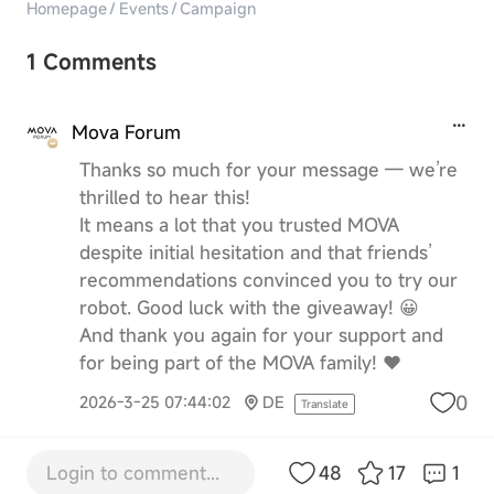
Homepage
/
Events
/
Campaign
1 Comments
Mova Forum
Thanks so much for your message — we’re
thrilled to hear this!
It means a lot that you trusted MOVA
despite initial hesitation and that friends’
recommendations convinced you to try our
robot. Good luck with the giveaway! 😀
And thank you again for your support and
for being part of the MOVA family! ❤️
0
2026-3-25 07:44:02
DE
Translate
Login to comment...
48
17
1