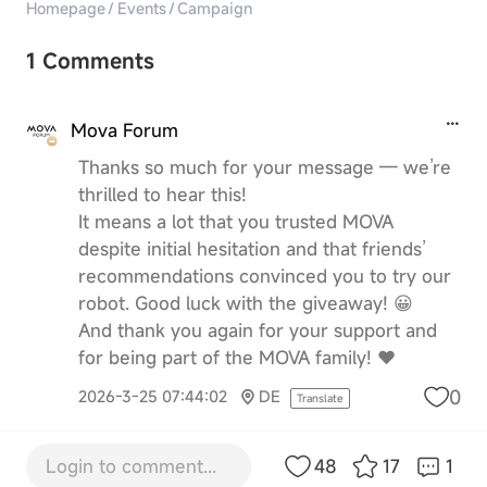
Homepage
/
Events
/
Campaign
1 Comments
Mova Forum
Thanks so much for your message — we’re
thrilled to hear this!
It means a lot that you trusted MOVA
despite initial hesitation and that friends’
recommendations convinced you to try our
robot. Good luck with the giveaway! 😀
And thank you again for your support and
for being part of the MOVA family! ❤️
0
2026-3-25 07:44:02
DE
Translate
Login to comment...
48
17
1