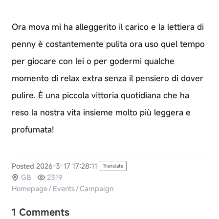
Ora mova mi ha alleggerito il carico e la lettiera di
penny è costantemente pulita ora uso quel tempo
per giocare con lei o per godermi qualche
momento di relax extra senza il pensiero di dover
pulire. È una piccola vittoria quotidiana che ha
reso la nostra vita insieme molto più leggera e
profumata!
Posted 2026-3-17 17:28:11
Translate
GB
2319
Homepage
/
Events
/
Campaign
1 Comments