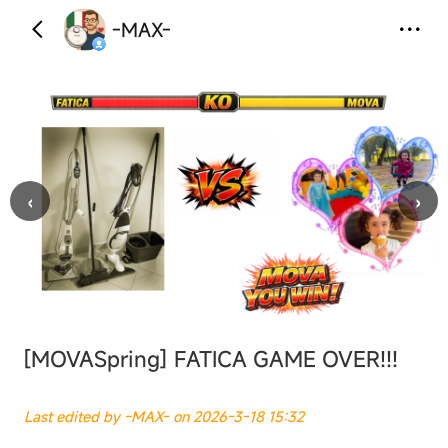
-MAX-
‹
›
[MOVASpring]
FATICA GAME OVER!!!
Last edited by -MAX- on 2026-3-18 15:32