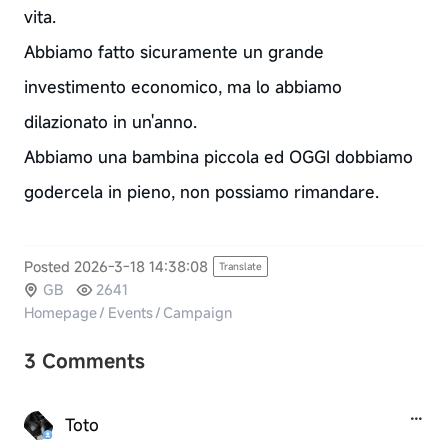
vita.
Abbiamo fatto sicuramente un grande
investimento economico, ma lo abbiamo
dilazionato in un'anno.
Abbiamo una bambina piccola ed OGGI dobbiamo
godercela in pieno, non possiamo rimandare.
Posted 2026-3-18 14:38:08
Translate
GB
2641
Homepage
/
Events
/
Campaign
3 Comments
Toto