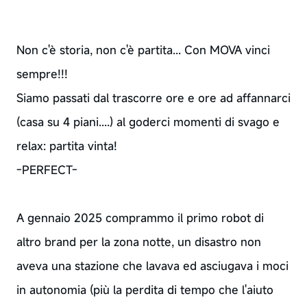
Non c'è storia, non c'è partita... Con MOVA vinci
sempre!!!
Siamo passati dal trascorre ore e ore ad affannarci
(casa su 4 piani....) al goderci momenti di svago e
relax: partita vinta!
-PERFECT-
A gennaio 2025 comprammo il primo robot di
altro brand per la zona notte, un disastro non
aveva una stazione che lavava ed asciugava i moci
in autonomia (più la perdita di tempo che l'aiuto