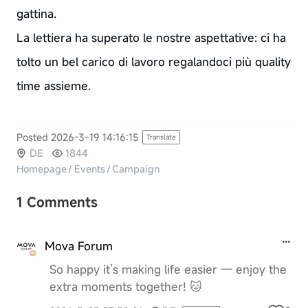
gattina.
La lettiera ha superato le nostre aspettative: ci ha
tolto un bel carico di lavoro regalandoci più quality
time assieme.
Posted 2026-3-19 14:16:15
Translate
DE
1844
Homepage
/
Events
/
Campaign
1 Comments
Mova Forum
So happy it’s making life easier — enjoy the
extra moments together! 🐱