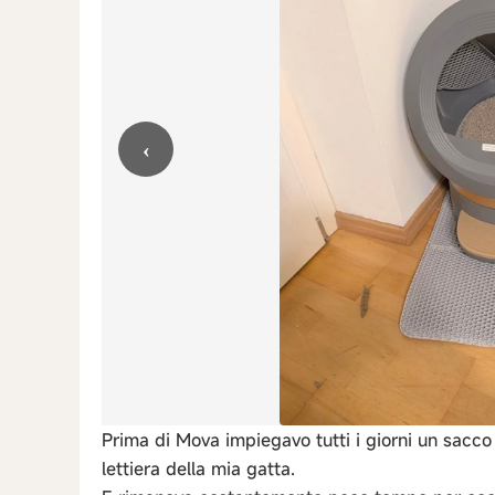
‹
Prima di Mova impiegavo tutti i giorni un sacco 
lettiera della mia gatta.