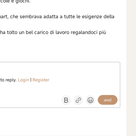
ole e giochi.
mart, che sembrava adatta a tutte le esigenze della
 ha tolto un bel carico di lavoro regalandoci più
 to reply.
Login
|
Register
send