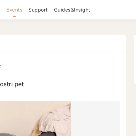
s
Events
Support
Guides&Insight
0
ostri pet