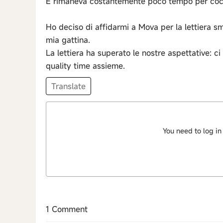
E rimaneva costantemente poco tempo per cocc
Ho deciso di affidarmi a Mova per la lettiera s
mia gattina.
La lettiera ha superato le nostre aspettative: ci
quality time assieme.
Translate
You need to log in
1 Comment