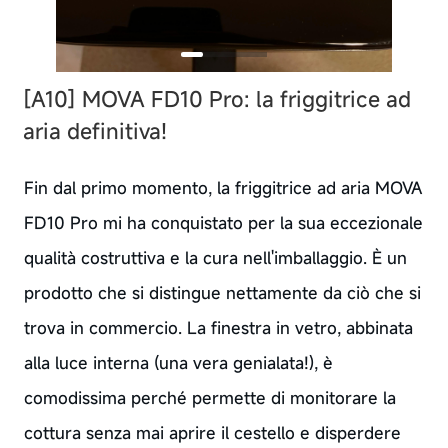
[A10] MOVA FD10 Pro: la friggitrice ad
aria definitiva!
Fin dal primo momento, la friggitrice ad aria MOVA
FD10 Pro mi ha conquistato per la sua eccezionale
qualità costruttiva e la cura nell'imballaggio. È un
prodotto che si distingue nettamente da ciò che si
trova in commercio. La finestra in vetro, abbinata
alla luce interna (una vera genialata!), è
comodissima perché permette di monitorare la
cottura senza mai aprire il cestello e disperdere