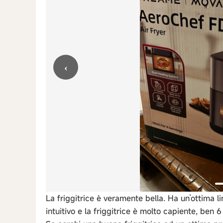
‹
La friggitrice è veramente bella. Ha un’ottima lin
intuitivo e la friggitrice è molto capiente, ben 6 