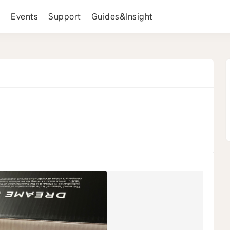
s
Events
Support
Guides&Insight