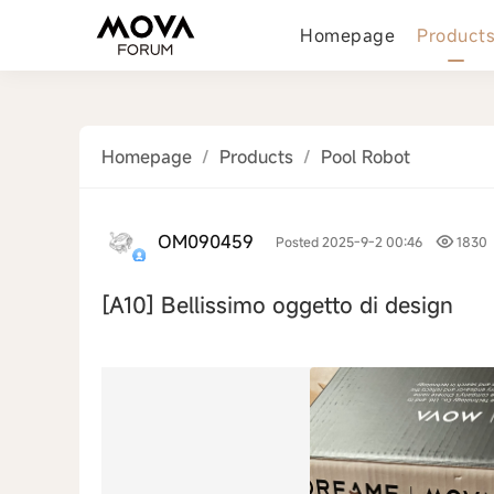
Homepage
Product
Homepage
/
Products
/
Pool Robot
OM090459
Posted 2025-9-2 00:46
1830
[A10]
Bellissimo oggetto di design